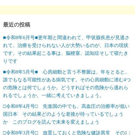
最近の投稿
■令和8年6月号■更年期と間違われて、甲状腺疾患が見逃さ
れて、治療を受けられない人が大勢いるのが、日本の現状
です。その結果起こる事は、脳梗塞、認知症そして寝たき
りです
■令和8年5月号■ 心房細動と言う不整脈は、年をとると、
誰でもなる可能性がある病気です。その心房細動に潜む4つ
の危険とは何でしょうか。どうすればその危険から逃れら
れるでしょうか。一緒に考えていきましょう。
□令和8年4月号□ 先進国の中でも、高血圧の治療率が低い
国日本 その結果どのような老後が待っているでしょう
か このブログを読んで未来を変えましょう
□令和8年3月号□ 放置しておくと危険な健診異常 その1：