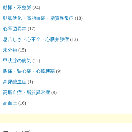
動悸・不整脈
(24)
動脈硬化・高脂血症・脂質異常症
(18)
心電図異常
(17)
息苦しさ・心不全・心臓弁膜症
(13)
未分類
(15)
甲状腺の病気
(12)
胸痛・狭心症・心筋梗塞
(9)
高尿酸血症
(1)
高脂血症・脂質異常症
(8)
高血圧
(16)