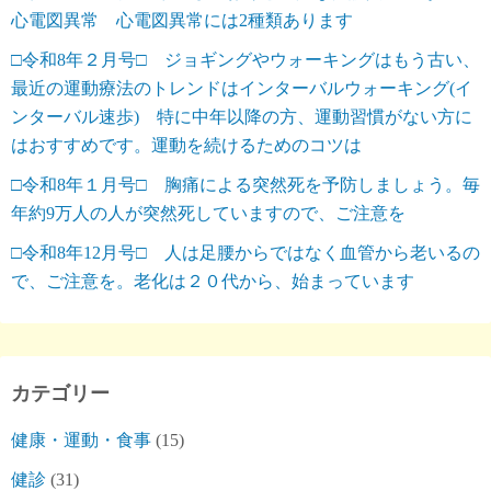
心電図異常 心電図異常には2種類あります
□令和8年２月号□ ジョギングやウォーキングはもう古い、
最近の運動療法のトレンドはインターバルウォーキング(イ
ンターバル速歩) 特に中年以降の方、運動習慣がない方に
はおすすめです。運動を続けるためのコツは
□令和8年１月号□ 胸痛による突然死を予防しましょう。毎
年約9万人の人が突然死していますので、ご注意を
□令和8年12月号□ 人は足腰からではなく血管から老いるの
で、ご注意を。老化は２０代から、始まっています
カテゴリー
健康・運動・食事
(15)
健診
(31)