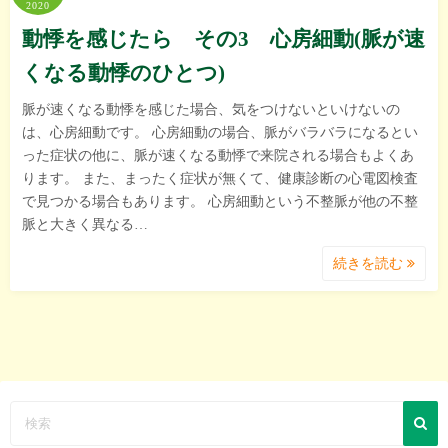
2020
動悸を感じたら その3 心房細動(脈が速
くなる動悸のひとつ)
脈が速くなる動悸を感じた場合、気をつけないといけないの
は、心房細動です。 心房細動の場合、脈がバラバラになるとい
った症状の他に、脈が速くなる動悸で来院される場合もよくあ
ります。 また、まったく症状が無くて、健康診断の心電図検査
で見つかる場合もあります。 心房細動という不整脈が他の不整
脈と大きく異なる…
続きを読む