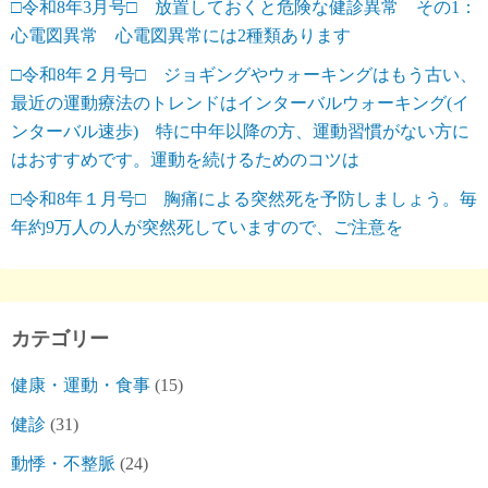
□令和8年3月号□ 放置しておくと危険な健診異常 その1：
心電図異常 心電図異常には2種類あります
□令和8年２月号□ ジョギングやウォーキングはもう古い、
最近の運動療法のトレンドはインターバルウォーキング(イ
ンターバル速歩) 特に中年以降の方、運動習慣がない方に
はおすすめです。運動を続けるためのコツは
□令和8年１月号□ 胸痛による突然死を予防しましょう。毎
年約9万人の人が突然死していますので、ご注意を
カテゴリー
健康・運動・食事
(15)
健診
(31)
動悸・不整脈
(24)