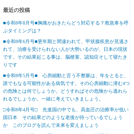
最近の投稿
■令和8年8月号■胸痛がおきたらどう対応する？救急車を呼
ぶタイミングは？
■令和8年6月号■更年期と間違われて、甲状腺疾患が見逃さ
れて、治療を受けられない人が大勢いるのが、日本の現状
です。その結果起こる事は、脳梗塞、認知症そして寝たき
りです
■令和8年5月号■ 心房細動と言う不整脈は、年をとると、
誰でもなる可能性がある病気です。その心房細動に潜む4つ
の危険とは何でしょうか。どうすればその危険から逃れら
れるでしょうか。一緒に考えていきましょう。
□令和8年4月号□ 先進国の中でも、高血圧の治療率が低い
国日本 その結果どのような老後が待っているでしょう
か このブログを読んで未来を変えましょう