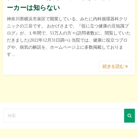
ーカーは知らない
神奈川県横浜市泉区で開業している、みたに内科循環器科クリ
ニックの三谷です。 おかげさまで、『役に立つ健康の豆知識ブ
ログ』が、１年間で、51万人の方々(訪問者数)に、閲覧していた
だきました(2022年12月31日調べ) 当院では、健康に役立つブロ
グや、病気の解説を、ホームページ上に多数掲載しておりま
す…
続きを読む