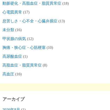
動脈硬化・高脂血症・脂質異常症
(18)
心電図異常
(17)
息苦しさ・心不全・心臓弁膜症
(13)
未分類
(16)
甲状腺の病気
(12)
胸痛・狭心症・心筋梗塞
(10)
高尿酸血症
(1)
高脂血症・脂質異常症
(8)
高血圧
(16)
アーカイブ
2026年8月
(1)