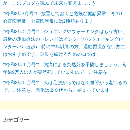
か このブログを読んで未来を変えましょう
□令和8年3月号□ 放置しておくと危険な健診異常 その1：
心電図異常 心電図異常には2種類あります
□令和8年２月号□ ジョギングやウォーキングはもう古い、
最近の運動療法のトレンドはインターバルウォーキング(イ
ンターバル速歩) 特に中年以降の方、運動習慣がない方に
はおすすめです。運動を続けるためのコツは
□令和8年１月号□ 胸痛による突然死を予防しましょう。毎
年約9万人の人が突然死していますので、ご注意を
□令和8年12月号□ 人は足腰からではなく血管から老いるの
で、ご注意を。老化は２０代から、始まっています
カテゴリー