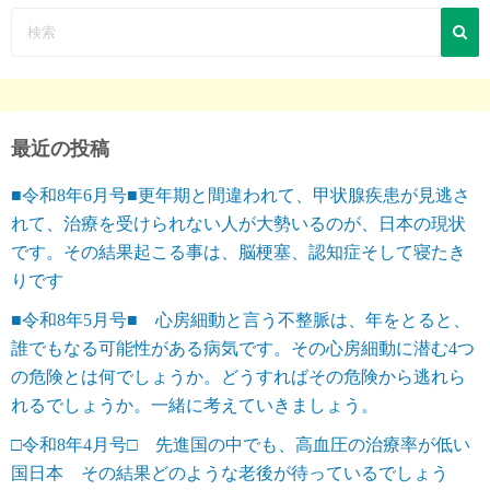
最近の投稿
■令和8年6月号■更年期と間違われて、甲状腺疾患が見逃さ
れて、治療を受けられない人が大勢いるのが、日本の現状
です。その結果起こる事は、脳梗塞、認知症そして寝たき
りです
■令和8年5月号■ 心房細動と言う不整脈は、年をとると、
誰でもなる可能性がある病気です。その心房細動に潜む4つ
の危険とは何でしょうか。どうすればその危険から逃れら
れるでしょうか。一緒に考えていきましょう。
□令和8年4月号□ 先進国の中でも、高血圧の治療率が低い
国日本 その結果どのような老後が待っているでしょう