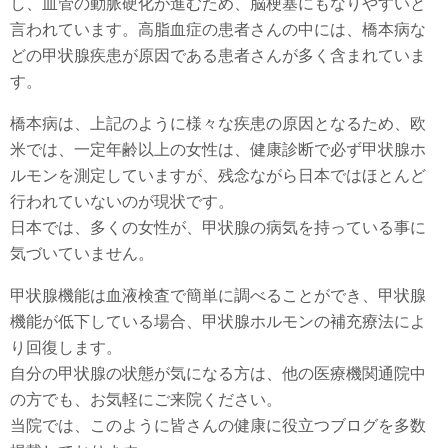
し、血管の動脈硬化が進むため、脳梗塞にもなりやすいと
言われています。高脂血症の患者さんの中には、橋本病な
どの甲状腺疾患が原因である患者さんが多く含まれていま
す。
橋本病は、上記のように様々な疾患の原因となるため、欧
米では、一定年齢以上の女性は、健康診断で必ず甲状腺ホ
ルモンを測定していますが、残念ながら日本ではほとんど
行われていないのが現状です。
日本では、多くの女性が、甲状腺の病気を持っている事に
気づいていません。
甲状腺機能は血液検査で簡単に調べることができ、甲状腺
機能が低下している場合、甲状腺ホルモンの補充療法によ
り回復します。
自分の甲状腺の状態が気になる方は、他の医療機関通院中
の方でも、お気軽にご来院ください。
当院では、このように皆さんの健康に役立つブログを多数