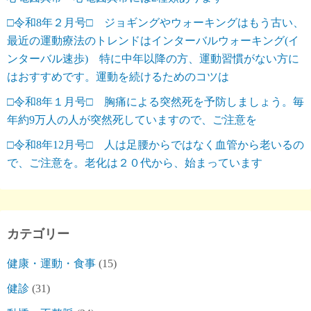
□令和8年２月号□ ジョギングやウォーキングはもう古い、
最近の運動療法のトレンドはインターバルウォーキング(イ
ンターバル速歩) 特に中年以降の方、運動習慣がない方に
はおすすめです。運動を続けるためのコツは
□令和8年１月号□ 胸痛による突然死を予防しましょう。毎
年約9万人の人が突然死していますので、ご注意を
□令和8年12月号□ 人は足腰からではなく血管から老いるの
で、ご注意を。老化は２０代から、始まっています
カテゴリー
健康・運動・食事
(15)
健診
(31)