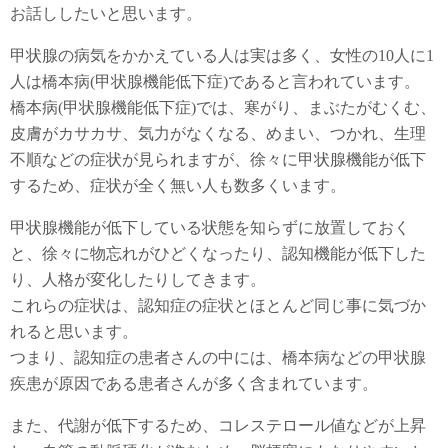
お話ししたいと思います。
甲状腺の病気をかかえている人は実は多く、女性の10人に1
人は橋本病(甲状腺機能低下症)であると言われています。
橋本病(甲状腺機能低下症)では、寒がり、まぶたがむくむ、
皮膚がカサカサ、気力がなくなる、めまい、つかれ、生理
不順などの症状が見られますが、徐々に甲状腺機能が低下
するため、症状が全く無い人も数多くいます。
甲状腺機能が低下している状態を知らずに放置しておく
と、徐々に物忘れがひどくなったり、認知機能が低下した
り、人格が変化したりしてきます。
これらの症状は、認知症の症状とほとんど同じ事に気づか
れると思います。
つまり、認知症の患者さんの中には、橋本病などの甲状腺
疾患が原因である患者さんが多く含まれています。
また、代謝が低下するため、コレステロール値などが上昇