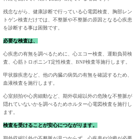
残念ながら、健康診断で行っている心電図検査、胸部レン
トゲン検査だけでは、不整脈や不整脈の原因となる心疾患
を診断する事は困難です。
必要な検査は、
心疾患の有無を調べるために、心エコー検査、運動負荷検
査、心筋トロポニンT定性検査、BNP検査等施行します。
甲状腺疾患など、他の内臓の病気の有無を確認するため、
血液検査を施行します。
心室頻拍や心房細動など、期外収縮以外の危険な不整脈が
隠れていないかを調べるためホルター心電図検査を施行し
ます。
検査を受けることが安心につながります。
期外収縮以外の不整脈が見つからず、心疾患や治療が必要