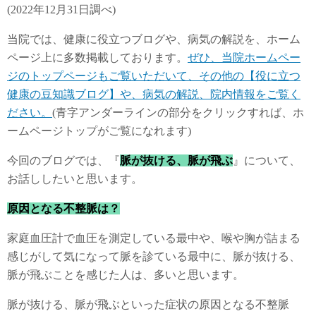
(2022年12月31日調べ)
当院では、健康に役立つブログや、病気の解説を、ホーム
ページ上に多数掲載しております。
ぜひ、当院ホームペー
ジのトップページもご覧いただいて、その他の【役に立つ
健康の豆知識ブログ】や、病気の解説、院内情報をご覧く
ださい。
(青字アンダーラインの部分をクリックすれば、ホ
ームページトップがご覧になれます)
今回のブログでは、『
脈が抜ける、脈が飛ぶ
』について、
お話ししたいと思います。
原因となる不整脈は？
家庭血圧計で血圧を測定している最中や、喉や胸が詰まる
感じがして気になって脈を診ている最中に、脈が抜ける、
脈が飛ぶことを感じた人は、多いと思います。
脈が抜ける、脈が飛ぶといった症状の原因となる不整脈