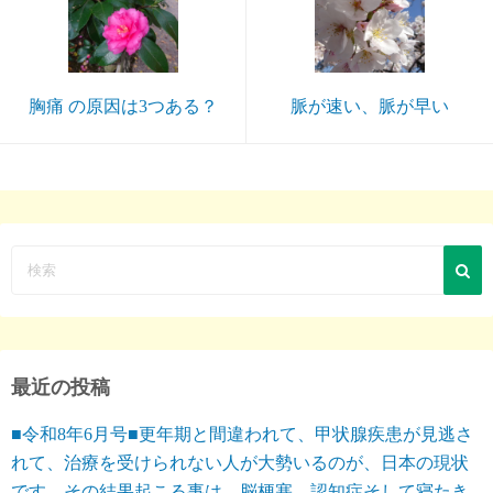
胸痛 の原因は3つある？
脈が速い、脈が早い
最近の投稿
■令和8年6月号■更年期と間違われて、甲状腺疾患が見逃さ
れて、治療を受けられない人が大勢いるのが、日本の現状
です。その結果起こる事は、脳梗塞、認知症そして寝たき