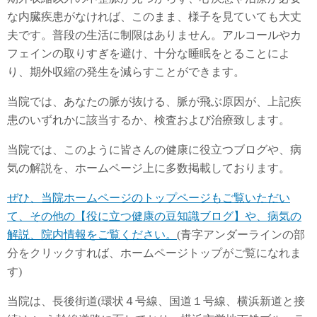
な内臓疾患がなければ、このまま、様子を見ていても大丈
夫です。普段の生活に制限はありません。アルコールやカ
フェインの取りすぎを避け、十分な睡眠をとることによ
り、期外収縮の発生を減らすことができます。
当院では、あなたの脈が抜ける、脈が飛ぶ原因が、上記疾
患のいずれかに該当するか、検査および治療致します。
当院では、このように皆さんの健康に役立つブログや、病
気の解説を、ホームページ上に多数掲載しております。
ぜひ、当院ホームページのトップページもご覧いただい
て、その他の【役に立つ健康の豆知識ブログ】や、病気の
解説、院内情報をご覧ください。
(青字アンダーラインの部
分をクリックすれば、ホームページトップがご覧になれま
す)
当院は、長後街道(環状４号線、国道１号線、横浜新道と接