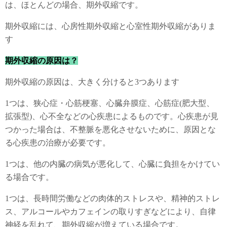
は、ほとんどの場合、期外収縮です。
期外収縮には、心房性期外収縮と心室性期外収縮がありま
す
期外収縮の原因は？
期外収縮の原因は、大きく分けると3つあります
1つは、狭心症・心筋梗塞、心臓弁膜症、心筋症(肥大型、
拡張型)、心不全などの心疾患によるものです。心疾患が見
つかった場合は、不整脈を悪化させないために、原因とな
る心疾患の治療が必要です。
1つは、他の内臓の病気が悪化して、心臓に負担をかけてい
る場合です。
1つは、長時間労働などの肉体的ストレスや、精神的ストレ
ス、アルコールやカフェインの取りすぎなどにより、自律
神経を乱れて、期外収縮が増えている場合です。