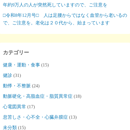
年約9万人の人が突然死していますので、ご注意を
□令和8年12月号□ 人は足腰からではなく血管から老いるの
で、ご注意を。老化は２０代から、始まっています
カテゴリー
健康・運動・食事
(15)
健診
(31)
動悸・不整脈
(24)
動脈硬化・高脂血症・脂質異常症
(18)
心電図異常
(17)
息苦しさ・心不全・心臓弁膜症
(13)
未分類
(15)