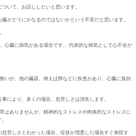
について、お話ししたいと思います。
心臓がどうにかなるのではないかという不安だと思います。
。
、心臓に病気がある場合です。 代表的な病気として心不全が
は無いが、他の臓器、例えば肺などに疾患があり、心臓に負担
る事により、多くの場合、息苦しさは消失します。
異常はありませんが、精神的なストレスや肉体的なストレスに
す。
の息苦しさとわかった場合、症状が増悪した場合すぐ来院す