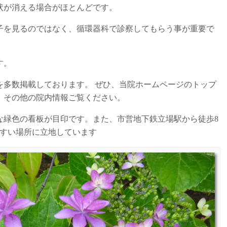
状が消える場合がほとんどです。
子を見るのではなく、循環器科で診察してもらう事が重要で
す。
を多数掲載しております。 ぜひ、当院ホームページのトップ
、その他の院内情報ご覧ください。
な緑色の看板が目印です。また、市営地下鉄立場駅から徒歩8
やすい場所に立地しています