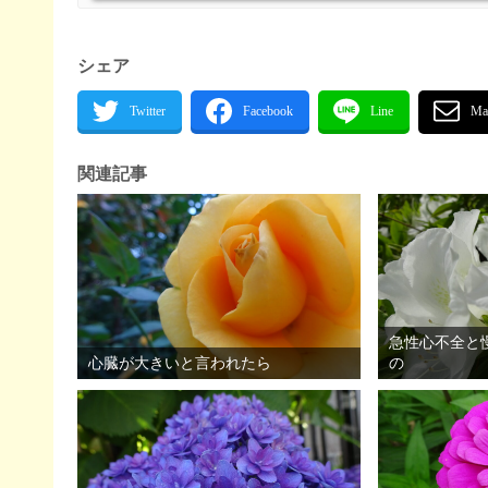
シェア
関連記事
急性心不全と
心臓が大きいと言われたら
の