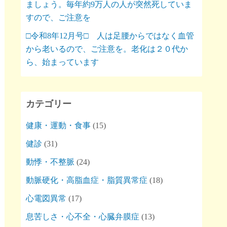
ましょう。毎年約9万人の人が突然死していま
すので、ご注意を
□令和8年12月号□ 人は足腰からではなく血管
から老いるので、ご注意を。老化は２０代か
ら、始まっています
カテゴリー
健康・運動・食事
(15)
健診
(31)
動悸・不整脈
(24)
動脈硬化・高脂血症・脂質異常症
(18)
心電図異常
(17)
息苦しさ・心不全・心臓弁膜症
(13)