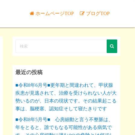
ホームページTOP
ブログTOP
最近の投稿
■令和8年6月号■更年期と間違われて、甲状腺
疾患が見逃されて、治療を受けられない人が大
勢いるのが、日本の現状です。その結果起こる
事は、脳梗塞、認知症そして寝たきりです
■令和8年5月号■ 心房細動と言う不整脈は、
年をとると、誰でもなる可能性がある病気で