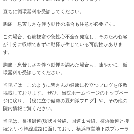
直ちに循環器科を受診してください。
胸痛・息苦しさを伴う動悸の場合も注意が必要です。
この場合、心筋梗塞や急性心不全が発症し、そのため心臓
が十分に収縮できずに動悸が生じている可能性がありま
す。
胸痛・息苦しさを伴う動悸を認めた場合も、速やかに、循
環器科を受診してください。
当院では、このように皆さんの健康に役立つブログを多数
掲載しております。 ぜひ、当院ホームページのトップペー
ジに戻り、【役に立つ健康の豆知識ブログ】や、その他の
院内情報ご覧ください。
当院は、長後街道(環状４号線、国道１号線、横浜新道と接
続)という幹線道路に面しており、横浜市営地下鉄ブルーラ