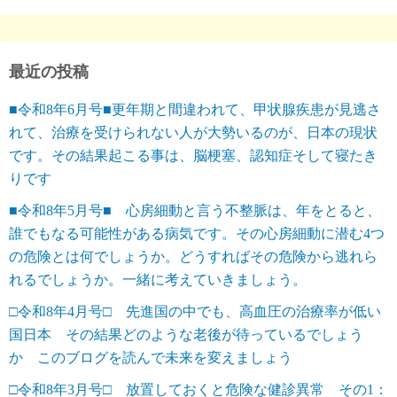
最近の投稿
■令和8年6月号■更年期と間違われて、甲状腺疾患が見逃さ
れて、治療を受けられない人が大勢いるのが、日本の現状
です。その結果起こる事は、脳梗塞、認知症そして寝たき
りです
■令和8年5月号■ 心房細動と言う不整脈は、年をとると、
誰でもなる可能性がある病気です。その心房細動に潜む4つ
の危険とは何でしょうか。どうすればその危険から逃れら
れるでしょうか。一緒に考えていきましょう。
□令和8年4月号□ 先進国の中でも、高血圧の治療率が低い
国日本 その結果どのような老後が待っているでしょう
か このブログを読んで未来を変えましょう
□令和8年3月号□ 放置しておくと危険な健診異常 その1：