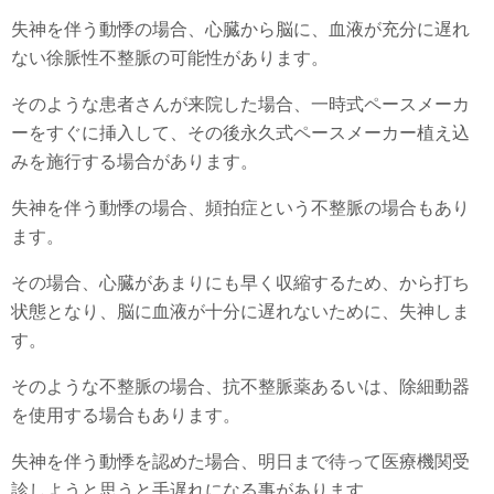
失神を伴う動悸の場合、心臓から脳に、血液が充分に遅れ
ない徐脈性不整脈の可能性があります。
そのような患者さんが来院した場合、一時式ペースメーカ
ーをすぐに挿入して、その後永久式ペースメーカー植え込
みを施行する場合があります。
失神を伴う動悸の場合、頻拍症という不整脈の場合もあり
ます。
その場合、心臓があまりにも早く収縮するため、から打ち
状態となり、脳に血液が十分に遅れないために、失神しま
す。
そのような不整脈の場合、抗不整脈薬あるいは、除細動器
を使用する場合もあります。
失神を伴う動悸を認めた場合、明日まで待って医療機関受
診しようと思うと手遅れになる事があります。