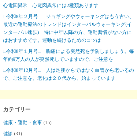
心電図異常 心電図異常には2種類あります
□令和8年２月号□ ジョギングやウォーキングはもう古い、
最近の運動療法のトレンドはインターバルウォーキング(イ
ンターバル速歩) 特に中年以降の方、運動習慣がない方に
はおすすめです。運動を続けるためのコツは
□令和8年１月号□ 胸痛による突然死を予防しましょう。毎
年約9万人の人が突然死していますので、ご注意を
□令和8年12月号□ 人は足腰からではなく血管から老いるの
で、ご注意を。老化は２０代から、始まっています
カテゴリー
健康・運動・食事
(15)
健診
(31)