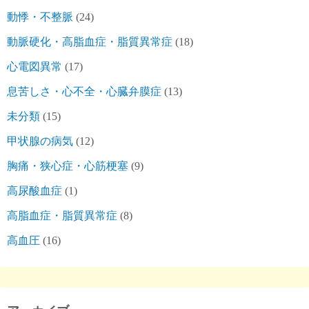
動悸・不整脈
(24)
動脈硬化・高脂血症・脂質異常症
(18)
心電図異常
(17)
息苦しさ・心不全・心臓弁膜症
(13)
未分類
(15)
甲状腺の病気
(12)
胸痛・狭心症・心筋梗塞
(9)
高尿酸血症
(1)
高脂血症・脂質異常症
(8)
高血圧
(16)