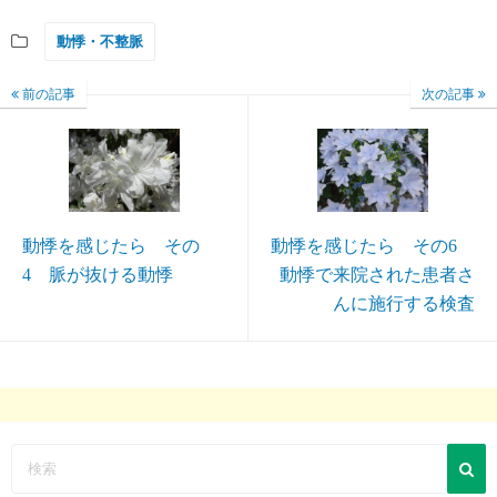
動悸・不整脈
前の記事
次の記事
動悸を感じたら その
動悸を感じたら その6
4 脈が抜ける動悸
動悸で来院された患者さ
んに施行する検査