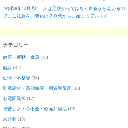
□令和8年12月号□ 人は足腰からではなく血管から老いるの
で、ご注意を。老化は２０代から、始まっています
カテゴリー
健康・運動・食事
(15)
健診
(31)
動悸・不整脈
(24)
動脈硬化・高脂血症・脂質異常症
(18)
心電図異常
(17)
息苦しさ・心不全・心臓弁膜症
(13)
未分類
(15)