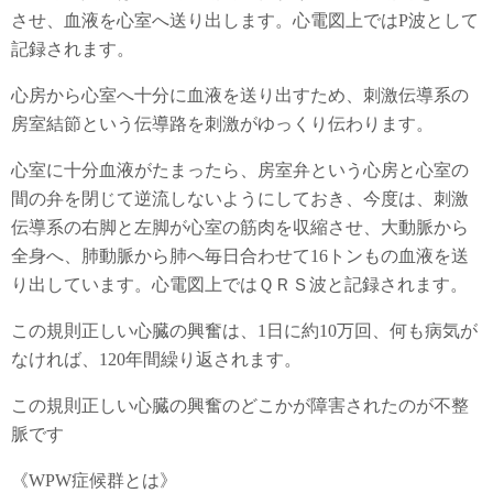
させ、血液を心室へ送り出します。心電図上ではP波として
記録されます。
心房から心室へ十分に血液を送り出すため、刺激伝導系の
房室結節という伝導路を刺激がゆっくり伝わります。
心室に十分血液がたまったら、房室弁という心房と心室の
間の弁を閉じて逆流しないようにしておき、今度は、刺激
伝導系の右脚と左脚が心室の筋肉を収縮させ、大動脈から
全身へ、肺動脈から肺へ毎日合わせて16トンもの血液を送
り出しています。心電図上ではＱＲＳ波と記録されます。
この規則正しい心臓の興奮は、1日に約10万回、何も病気が
なければ、120年間繰り返されます。
この規則正しい心臓の興奮のどこかが障害されたのが不整
脈です
《WPW症候群とは》