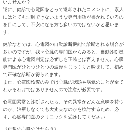
いませんか？
逆に、健診で心電図をとって返却されたコメントに、素人
にはとても理解できないような専門用語が書かれているの
を目にして、不安になる方も多いのではないかと思いま
す。
健診などでは、心電図の自動診断機能で診断される場合が
多いのですが、我々心臓の専門医からみると、自動診断機
能による心電図判定は必ずしも正確とは言えません。心臓
専門医がひとつひとつの波形をじっくりと吟味して、初め
て正確な診断が得られます。
また、心電図検査のみでは心臓の状態や病気のことが全て
わかるわけではありませんので注意が必要です。
心電図異常と診断されたら、その異常がどんな意味を持つ
のか、治療しなくても大丈夫なのかを検討するため、必
ず、心臓専門医のクリニックを受診してください
《正常の心臓のはたらき》