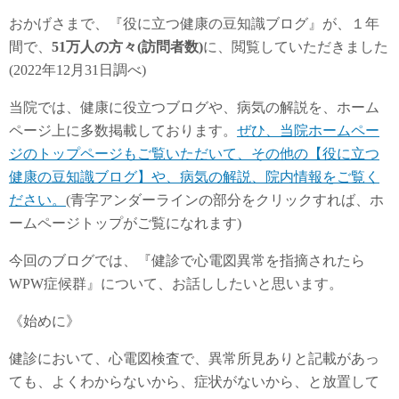
おかげさまで、『役に立つ健康の豆知識ブログ』が、１年
間で、
51
万人の方々(訪問者数)
に、閲覧していただきました
(2022年12月31日調べ)
当院では、健康に役立つブログや、病気の解説を、ホーム
ページ上に多数掲載しております。
ぜひ、当院ホームペー
ジのトップページもご覧いただいて、その他の【役に立つ
健康の豆知識ブログ】や、病気の解説、院内情報をご覧く
ださい。
(青字アンダーラインの部分をクリックすれば、ホ
ームページトップがご覧になれます)
今回のブログでは、『健診で心電図異常を指摘されたら
WPW症候群』について、お話ししたいと思います。
《始めに》
健診において、心電図検査で、異常所見ありと記載があっ
ても、よくわからないから、症状がないから、と放置して