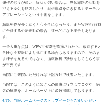
発作の頻度が多い、症状が強い場合は、副伝導路の活動を
抑える薬剤を処方したり、副伝導路を焼き切るカテーテル
アブレーションという手術をします。
頻脈発作が長く続くと心不全になったり、またWPW症候群
に合併する心房細動の場合、致死的になる場合もありま
す。
一番大事な点は、WPW症候群を指摘されたら、放置すると
危険な不整脈により死亡する場合もありますので、そのま
ま様子を見るのではなく、循環器科で診察をしてもらう事
が重要です
当院にご来院いただければ上記方針で検査いたします。
当院では、このように皆さんの健康に役立つブログや、病
気の解説を、ホームページ上に多数掲載しております。
ぜひ、当院ホームページのトップページもご覧いただい