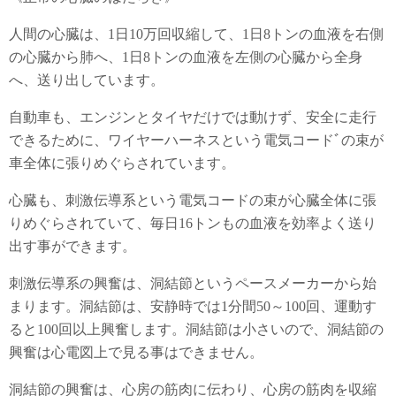
人間の心臓は、1日10万回収縮して、1日8トンの血液を右側
の心臓から肺へ、1日8トンの血液を左側の心臓から全身
へ、送り出しています。
自動車も、エンジンとタイヤだけでは動けず、安全に走行
できるために、ワイヤーハーネスという電気コードﾞの束が
車全体に張りめぐらされています。
心臓も、刺激伝導系という電気コードの束が心臓全体に張
りめぐらされていて、毎日16トンもの血液を効率よく送り
出す事ができます。
刺激伝導系の興奮は、洞結節というペースメーカーから始
まります。洞結節は、安静時では1分間50～100回、運動す
ると100回以上興奮します。洞結節は小さいので、洞結節の
興奮は心電図上で見る事はできません。
洞結節の興奮は、心房の筋肉に伝わり、心房の筋肉を収縮