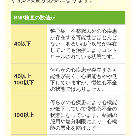
BNP検査の数値が
狭心症・不整脈以外の心疾患
が存在する可能性はほとんど
40以下
ない。あるいは心疾患が存在
していても治療によりコント
ロールされている状態です。
何らかの心疾患が存在する可
40以上
能性が高く、心機能もやや低
100以下
下していますが、慢性心不全
の状態ではありません。
何らかの心疾患により心機能
が低下していて慢性心不全の
100以上
状態になっています。薬剤の
服用や塩分制限により、心機
能の悪化を防げます。