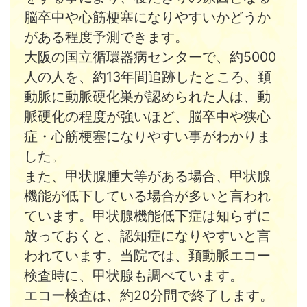
脳卒中や心筋梗塞になりやすいかどうか
がある程度予測できます。
大阪の国立循環器病センターで、約5000
人の人を、約13年間追跡したところ、頚
動脈に動脈硬化巣が認められた人は、動
脈硬化の程度が強いほど、脳卒中や狭心
症・心筋梗塞になりやすい事がわかりま
した。
また、甲状腺腫大等がある場合、甲状腺
機能が低下している場合が多いと言われ
ています。甲状腺機能低下症は知らずに
放っておくと、認知症になりやすいと言
われています。当院では、頚動脈エコー
検査時に、甲状腺も調べています。
エコー検査は、約20分間で終了します。