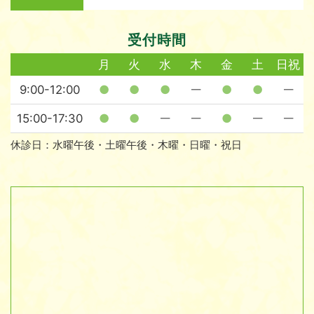
受付時間
月
火
水
木
金
土
日祝
9:00-12:00
●
●
●
●
●
—
—
15:00-17:30
●
●
●
—
—
—
—
休診日：水曜午後・土曜午後・木曜・日曜・祝日