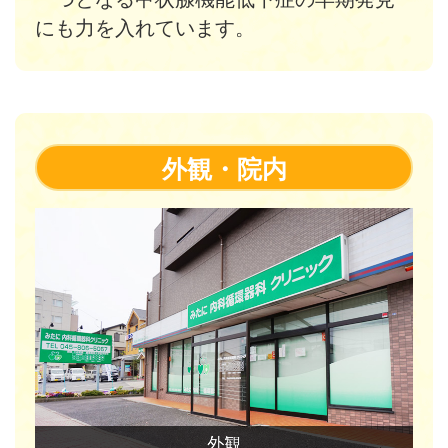
にも力を入れています。
外観・院内
外観