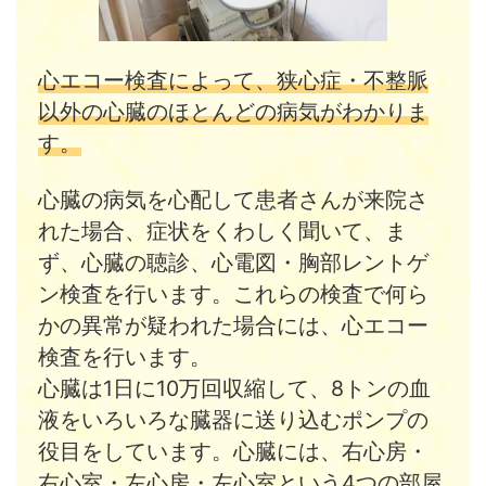
心エコー検査によって、狭心症・不整脈
以外の心臓のほとんどの病気がわかりま
す。
心臓の病気を心配して患者さんが来院さ
れた場合、症状をくわしく聞いて、ま
ず、心臓の聴診、心電図・胸部レントゲ
ン検査を行います。これらの検査で何ら
かの異常が疑われた場合には、心エコー
検査を行います。
心臓は1日に10万回収縮して、8トンの血
液をいろいろな臓器に送り込むポンプの
役目をしています。心臓には、右心房・
右心室・左心房・左心室という4つの部屋