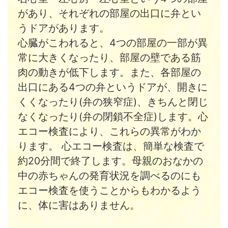
があり、それぞれの部屋の出口に弁とい
うドアがあります。
心臓がこわれると、4つの部屋の一部が異
常に大きくなったり、部屋の壁である筋
肉の動きが低下します。また、各部屋の
出口にある4つの弁というドアが、開きに
くくなったり(弁の狭窄症)、きちんと閉じ
なくなったり(弁の閉鎖不全症)します。心
エコー検査により、これらの異常がわか
ります。 心エコー検査は、簡単な検査で
約20分間で終了します。母親のおなかの
中の赤ちゃんの発育状況を調べるのにも
エコー検査を使うことからもわかるよう
に、体に害はありません。