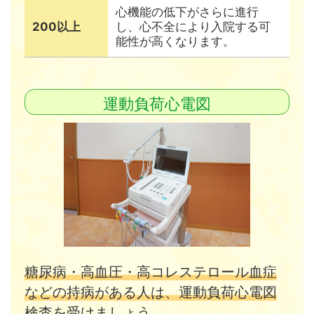
心機能の低下がさらに進行
200以上
し、心不全により入院する可
能性が高くなります。
運動負荷心電図
糖尿病・高血圧・高コレステロール血症
などの持病がある人は、運動負荷心電図
検査を受けましょう。