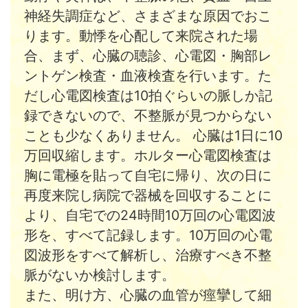
神経失調症など、さまざまな原因でおこ
ります。動悸を心配して来院された場
合、まず、心臓の聴診、心電図・胸部レ
ントゲン検査・血液検査を行います。た
だし心電図検査は10拍ぐらいの脈しか記
録できないので、不整脈が見つからない
ことも少なくありません。 心臓は1日に10
万回収縮します。ホルター心電図検査は
胸に電極を貼って自宅に帰り、次の日に
再度来院し病院で器械を回収することに
より、自宅での24時間10万回の心電図波
形を、すべて記録します。10万回の心電
図波形をすべて解析し、治療すべき不整
脈がないか検討します。
また、明け方、心臓の血管が痙攣して細