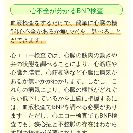
心不全が分かるBNP検査
血液検査をするだけで、簡単に心臓の機
能(心不全があるか無いか)を、調べること
ができます。
心エコー検査では、心臓の筋肉の動きや
弁の状態を調べることにより、心筋症や
心臓弁膜症、心筋梗塞など心臓に病気が
あるか無いかがわかります。しかし、こ
れらの病気により、心臓の機能がどれぐ
らい低下しているかを正確に把握するに
は、血液検査でBNPを調べる必要があり
ます。ただし、心エコー検査でもBNP検
査でも、狭心症と不整脈の存在はわから
ず別の検査が必要になります。