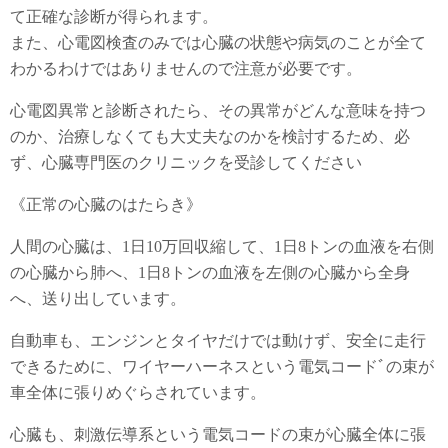
て正確な診断が得られます。
また、心電図検査のみでは心臓の状態や病気のことが全て
わかるわけではありませんので注意が必要です。
心電図異常と診断されたら、その異常がどんな意味を持つ
のか、治療しなくても大丈夫なのかを検討するため、必
ず、心臓専門医のクリニックを受診してください
《正常の心臓のはたらき》
人間の心臓は、1日10万回収縮して、1日8トンの血液を右側
の心臓から肺へ、1日8トンの血液を左側の心臓から全身
へ、送り出しています。
自動車も、エンジンとタイヤだけでは動けず、安全に走行
できるために、ワイヤーハーネスという電気コードﾞの束が
車全体に張りめぐらされています。
心臓も、刺激伝導系という電気コードの束が心臓全体に張