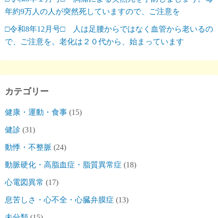
年約9万人の人が突然死していますので、ご注意を
□令和8年12月号□ 人は足腰からではなく血管から老いるの
で、ご注意を。老化は２０代から、始まっています
カテゴリー
健康・運動・食事
(15)
健診
(31)
動悸・不整脈
(24)
動脈硬化・高脂血症・脂質異常症
(18)
心電図異常
(17)
息苦しさ・心不全・心臓弁膜症
(13)
未分類
(15)