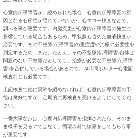
心室内伝導障害が、認められた場合、心室内伝導障害の原
因となる心疾患が隠れていないか、心エコー検査などで、
調べる事が重要です。内臓疾患が心室内伝導障害の発生に
影響している場合もあるため、甲状腺も含めた血液検査が
必要です。その不整脈(伝導障害)の重症度や治療の必要性を
判定するため、また、たとえ、その不整脈(伝導障害)自体は
問題のない不整脈だとしても、治療が必要な不整脈(伝導障
害)を合併している場合があるので、24時間ホルター心電図
検査なども必要です。
上記検査で他に異常を認めなければ、心室内伝導障害の予
後は良好ですが、定期的に再検査を受けるようにしてくだ
さい。
一番大事な点は、心室内伝導障害を指摘されたら、そのま
ま様子を見るのではなく、循環器科で診察をしてもらう事
が重要です