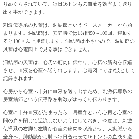
りめぐらされていて、毎日16トンもの血液を効率よく送り
出す事ができます。
刺激伝導系の興奮は、洞結節というペースメーカーから始
まります。洞結節は、安静時では1分間50～100回、運動す
ると100回以上興奮します。洞結節は小さいので、洞結節の
興奮は心電図上で見る事はできません。
洞結節の興奮は、心房の筋肉に伝わり、心房の筋肉を収縮
させ、血液を心室へ送り出します。心電図上ではP波として
記録されます。
心房から心室へ十分に血液を送り出すため、刺激伝導系の
房室結節という伝導路を刺激がゆっくり伝わります。
心室に十分血液がたまったら、房室弁という心房と心室の
間の弁を閉じて逆流しないようにしておき、今度は、刺激
伝導系の右脚と左脚が心室の筋肉を収縮させ、大動脈から
全身へ、肺動脈から肺へ毎日合わせて16トンもの血液を送