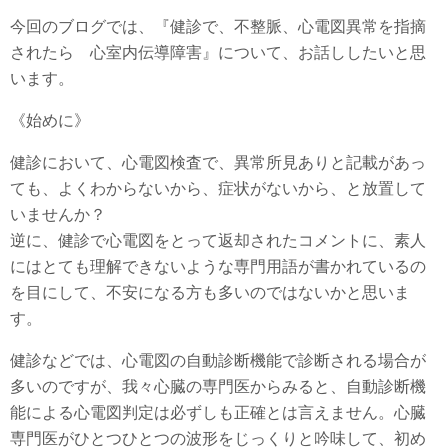
今回のブログでは、『健診で、不整脈、心電図異常を指摘
されたら 心室内伝導障害』について、お話ししたいと思
います。
《始めに》
健診において、心電図検査で、異常所見ありと記載があっ
ても、よくわからないから、症状がないから、と放置して
いませんか？
逆に、健診で心電図をとって返却されたコメントに、素人
にはとても理解できないような専門用語が書かれているの
を目にして、不安になる方も多いのではないかと思いま
す。
健診などでは、心電図の自動診断機能で診断される場合が
多いのですが、我々心臓の専門医からみると、自動診断機
能による心電図判定は必ずしも正確とは言えません。心臓
専門医がひとつひとつの波形をじっくりと吟味して、初め