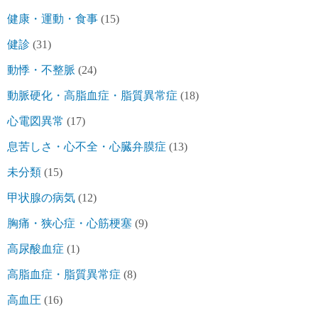
健康・運動・食事
(15)
健診
(31)
動悸・不整脈
(24)
動脈硬化・高脂血症・脂質異常症
(18)
心電図異常
(17)
息苦しさ・心不全・心臓弁膜症
(13)
未分類
(15)
甲状腺の病気
(12)
胸痛・狭心症・心筋梗塞
(9)
高尿酸血症
(1)
高脂血症・脂質異常症
(8)
高血圧
(16)