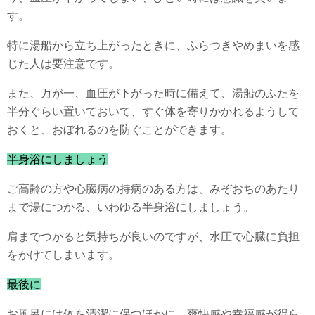
す。
特に湯船から立ち上がったときに、ふらつきやめまいを感
じた人は要注意です。
また、万が一、血圧が下がった時に備えて、湯船のふたを
半分ぐらい置いておいて、すぐ体を寄りかかれるようして
おくと、おぼれるのを防ぐことができます。
半身浴にしましょう
ご高齢の方や心臓病の持病のある方は、みぞおちのあたり
まで湯につかる、いわゆる半身浴にしましょう。
肩までつかると気持ちが良いのですが、水圧で心臓に負担
をかけてしまいます。
最後に
お風呂には体を清潔に保つほかに、爽快感や幸福感が得ら