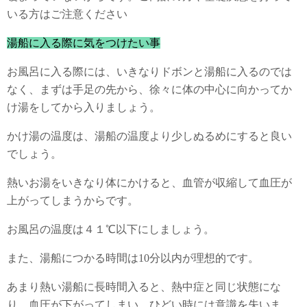
いる方はご注意ください
湯船に入る際に気をつけたい事
お風呂に入る際には、いきなりドボンと湯船に入るのでは
なく、まずは手足の先から、徐々に体の中心に向かってか
け湯をしてから入りましょう。
かけ湯の温度は、湯船の温度より少しぬるめにすると良い
でしょう。
熱いお湯をいきなり体にかけると、血管が収縮して血圧が
上がってしまうからです。
お風呂の温度は４１℃以下にしましょう。
また、湯船につかる時間は10分以内が理想的です。
あまり熱い湯船に長時間入ると、熱中症と同じ状態にな
り、血圧が下がってしまい、ひどい時には意識を失いま