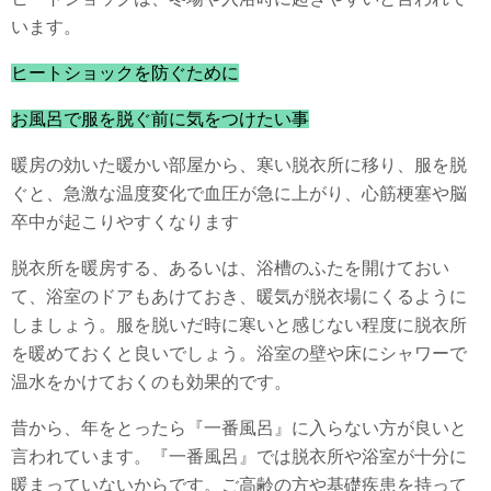
います。
ヒートショックを防ぐために
お風呂で服を脱ぐ前に気をつけたい事
暖房の効いた暖かい部屋から、寒い脱衣所に移り、服を脱
ぐと、急激な温度変化で血圧が急に上がり、心筋梗塞や脳
卒中が起こりやすくなります
脱衣所を暖房する、あるいは、浴槽のふたを開けておい
て、浴室のドアもあけておき、暖気が脱衣場にくるように
しましょう。服を脱いだ時に寒いと感じない程度に脱衣所
を暖めておくと良いでしょう。浴室の壁や床にシャワーで
温水をかけておくのも効果的です。
昔から、年をとったら『一番風呂』に入らない方が良いと
言われています。『一番風呂』では脱衣所や浴室が十分に
暖まっていないからです。ご高齢の方や基礎疾患を持って