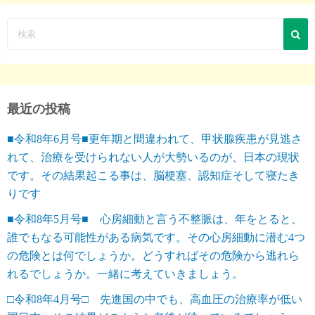
最近の投稿
■令和8年6月号■更年期と間違われて、甲状腺疾患が見逃さ
れて、治療を受けられない人が大勢いるのが、日本の現状
です。その結果起こる事は、脳梗塞、認知症そして寝たき
りです
■令和8年5月号■ 心房細動と言う不整脈は、年をとると、
誰でもなる可能性がある病気です。その心房細動に潜む4つ
の危険とは何でしょうか。どうすればその危険から逃れら
れるでしょうか。一緒に考えていきましょう。
□令和8年4月号□ 先進国の中でも、高血圧の治療率が低い