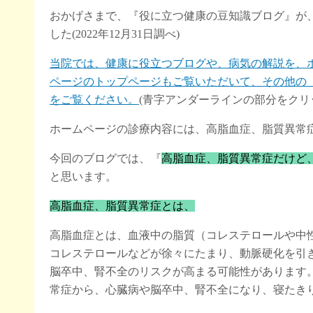
おかげさまで、『役に立つ健康の豆知識ブログ』が
した(2022年12月31日調べ)
当院では、健康に役立つブログや、病気の解説を、
ページのトップページもご覧いただいて、その他の
をご覧ください。
(青字アンダーラインの部分をクリ
ホームページの診療内容には、高脂血症、脂質異常
今回のブログでは、『
高脂血症、脂質異常症だけど
と思います。
高脂血症、脂質異常症とは、
高脂血症とは、血液中の脂質（コレステロールや中
コレステロールなどが徐々にたまり、動脈硬化を引
脳卒中、腎不全のリスクが高まる可能性があります
常症から、心臓病や脳卒中、腎不全になり、寝たき