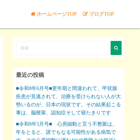
ホームページTOP
ブログTOP
最近の投稿
■令和8年6月号■更年期と間違われて、甲状腺
疾患が見逃されて、治療を受けられない人が大
勢いるのが、日本の現状です。その結果起こる
事は、脳梗塞、認知症そして寝たきりです
■令和8年5月号■ 心房細動と言う不整脈は、
年をとると、誰でもなる可能性がある病気で