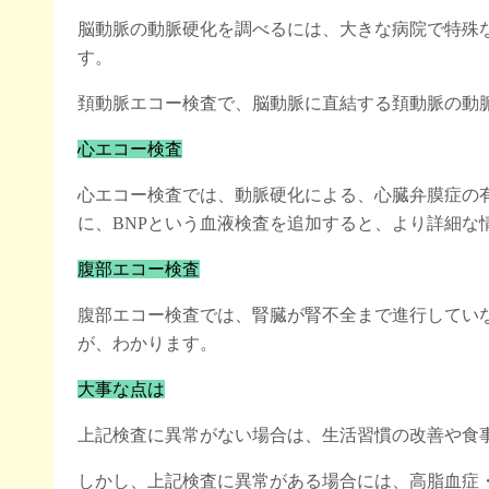
脳動脈の動脈硬化を調べるには、大きな病院で特殊な
す。
頚動脈エコー検査で、脳動脈に直結する頚動脈の動
心エコー検査
心エコー検査では、動脈硬化による、心臓弁膜症の
に、BNPという血液検査を追加すると、より詳細な
腹部エコー検査
腹部エコー検査では、腎臓が腎不全まで進行してい
が、わかります。
大事な点は
上記検査に異常がない場合は、生活習慣の改善や食
しかし、上記検査に異常がある場合には、高脂血症