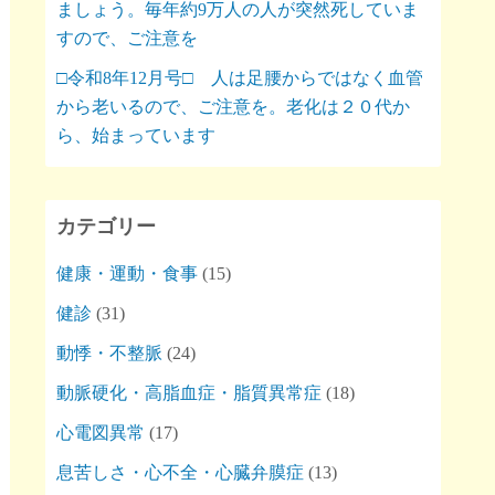
ましょう。毎年約9万人の人が突然死していま
すので、ご注意を
□令和8年12月号□ 人は足腰からではなく血管
から老いるので、ご注意を。老化は２０代か
ら、始まっています
カテゴリー
健康・運動・食事
(15)
健診
(31)
動悸・不整脈
(24)
動脈硬化・高脂血症・脂質異常症
(18)
心電図異常
(17)
息苦しさ・心不全・心臓弁膜症
(13)