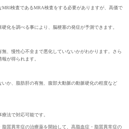
MRI検査であるMRA検査をする必要がありますが、高価で
脈硬化を調べる事により、脳梗塞の発症が予測できます。
有無、慢性心不全まで悪化していないかがわかります。さら
情報が得られます。
ないか、脂肪肝の有無、腹部大動脈の動脈硬化の程度など
事療法で対応可能です。
・脂質異常症の治療薬を開始して、高脂血症・脂質異常症の